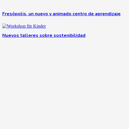
Fresópolis, un nuevo y animado centro de aprendizaje
Nuevos talleres sobre sostenibilidad