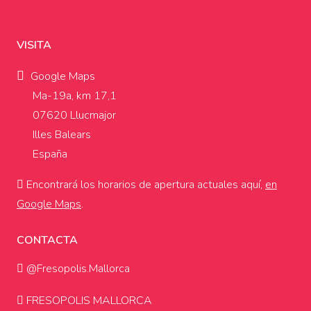
VISITA
Google Maps
Ma-19a, km 17,1
07620 Llucmajor
Illes Balears
España
Encontrará los horarios de apertura actuales aquí,
en
Google Maps
.
CONTACTA
@Fresopolis.Mallorca
FRESOPOLIS MALLORCA