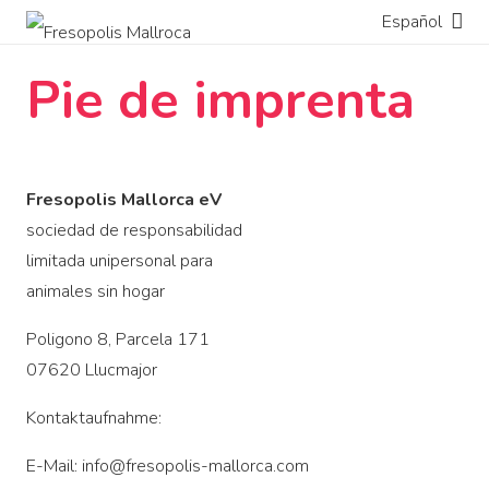
Español
Pie de imprenta
Fresopolis Mallorca eV
sociedad de responsabilidad
limitada unipersonal para
animales sin hogar
Poligono 8, Parcela 171
07620 Llucmajor
Kontaktaufnahme:
E-Mail: info@fresopolis-mallorca.com