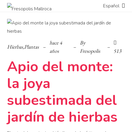
Español
hace 4
By
Hierbas
,
Plantas
–
–
–
años
Fresopolis
513
Apio del monte:
la joya
subestimada del
jardín de hierbas