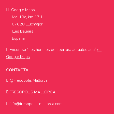
Google Maps
Ma-19a, km 17,1
07620 Llucmajor
Illes Balears
España
Encontrará los horarios de apertura actuales aquí,
en
Google Maps
.
CONTACTA
@Fresopolis.Mallorca
FRESOPOLIS MALLORCA
info@fresopolis-mallorca.com