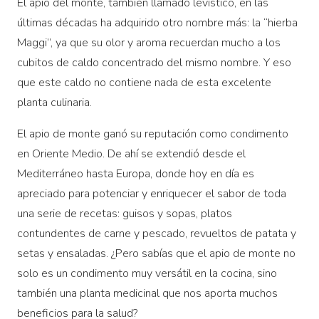
El apio del monte, también llamado levístico, en las
últimas décadas ha adquirido otro nombre más: la “hierba
Maggi”, ya que su olor y aroma recuerdan mucho a los
cubitos de caldo concentrado del mismo nombre. Y eso
que este caldo no contiene nada de esta excelente
planta culinaria.
El apio de monte ganó su reputación como condimento
en Oriente Medio. De ahí se extendió desde el
Mediterráneo hasta Europa, donde hoy en día es
apreciado para potenciar y enriquecer el sabor de toda
una serie de recetas: guisos y sopas, platos
contundentes de carne y pescado, revueltos de patata y
setas y ensaladas. ¿Pero sabías que el apio de monte no
solo es un condimento muy versátil en la cocina, sino
también una planta medicinal que nos aporta muchos
beneficios para la salud?