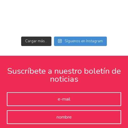
Cargar más...
Síguenos en Instagram
Suscríbete a nuestro boletín de
noticias