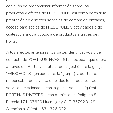
con el fin de proporcionar información sobre los
productos y ofertas de FRESOPOLIS, así como permitir la
prestación de distintos servicios de compra de entradas,
acceso para socios de FRESOPOLIS y actividades o de
cualesquiera otra tipología de productos a través del
Portal.
A los efectos anteriores, los datos identificativos y de
contacto de PORTINUS INVEST S.L. , sociedad que opera
a través del Portal y es titular de la gestión de la granja
“FRESOPOLIS” (en adelante, la “granja”) y, por tanto,
responsable de la venta de todos los productos y/o
servicios relacionados con la granja, son los siguientes:
PORTINUS INVEST S.L. con domicilio en, Poligono 8,
Parcela 171, 07620 Llucmajor y C.I.F. B57928129.
Atención al Cliente: 634 326 022.