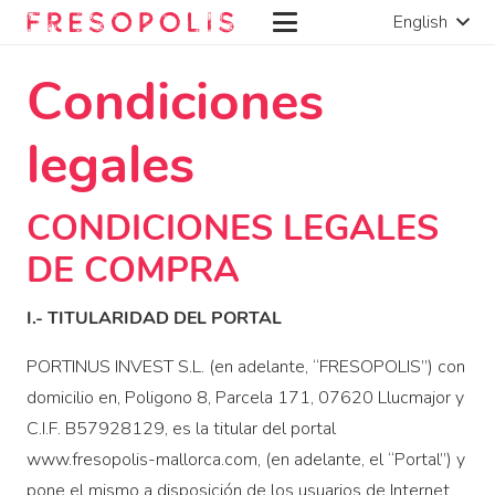
English
Condiciones
legales
CONDICIONES LEGALES
DE COMPRA
I.- TITULARIDAD DEL PORTAL
PORTINUS INVEST S.L. (en adelante, “FRESOPOLIS”) con
domicilio en, Poligono 8, Parcela 171, 07620 Llucmajor y
C.I.F. B57928129, es la titular del portal
www.fresopolis-mallorca.com, (en adelante, el “Portal”) y
pone el mismo a disposición de los usuarios de Internet,